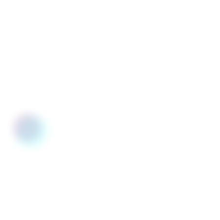
Gagnez du temps et centralisez toutes vos informations en
un seul endroit pour un pèlerinage réussi.