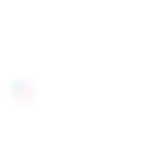
Votre message
Envoyer le message
Demander une démo personnalisée