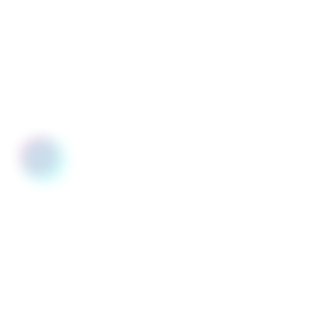
1
/
3